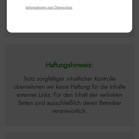
Informationen zum Datenschutz
WKO - Link
Haftungshinweis:
Trotz sorgfältiger inhaltlicher Kontrolle
übernehmen wir keine Haftung für die Inhalte
externer Links. Für den Inhalt der verlinkten
Seiten sind ausschließlich deren Betreiber
verantwortlich.