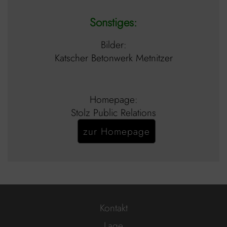
Sonstiges:
Bilder:
Katscher Betonwerk Metnitzer
Homepage:
Stolz Public Relations
zur Homepage
Kontakt
Lage